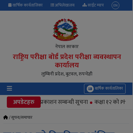
वार्षिक कार्यतालिका
अभिलेखालय
साईट म्याप
EN
नेपाल सरकार
राष्ट्रिय परीक्षा बोर्ड प्रदेश परीक्षा व्यवस्थापन
कार्यालय
लुम्बिनी प्रदेश, बुटवल, रुपन्देही
बार्षिक कार्यतालिका
िम चरणको नतिजा प्रकाशन सम्बन्धी सूचना
अपडेटहरु
कक्षा १२ को Physic
/ सूचना/समाचार