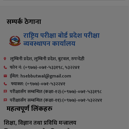
सम्पर्क ठेगाना
राष्ट्रिय परीक्षा बोर्ड प्रदेश परीक्षा
व्यवस्थापन कार्यालय
लुम्बिनी प्रदेश, लुम्बिनी प्रदेश, बुटवल, रुपन्देही
फोन नं: (+९७७)-०७१-५३३१९८, ५३२२४१
ईमेल: hsebbutwal@gmail.com
फ्याक्स: (+९७७)-०७१-५३२२४१
परीक्षासँग सम्बन्धित (कक्षा-१२):(+९७७)-०७१-५३३१९८
परीक्षासँग सम्बन्धित (कक्षा-११):(+९७७)-०७१-५३२२४१
महत्वपूर्ण लिंकहरु
शिक्षा, विज्ञान तथा प्रविधि मन्त्रालय